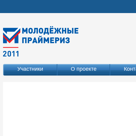
Участники
О проекте
Конт