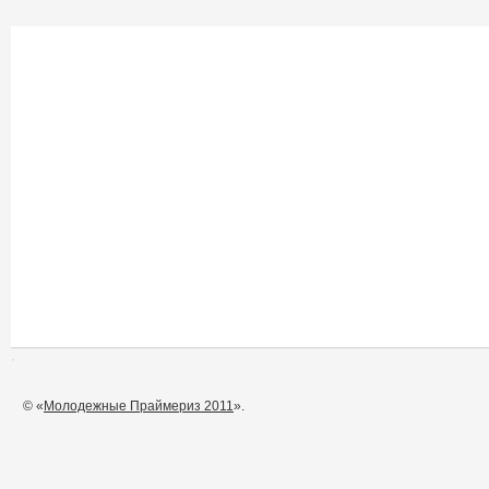
© «
Молодежные Праймериз 2011
».