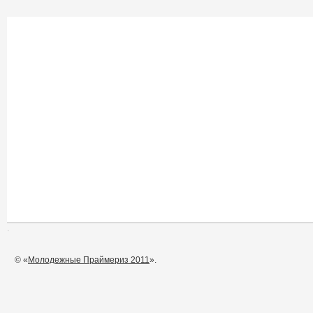
© «
Молодежные Праймериз 2011
».