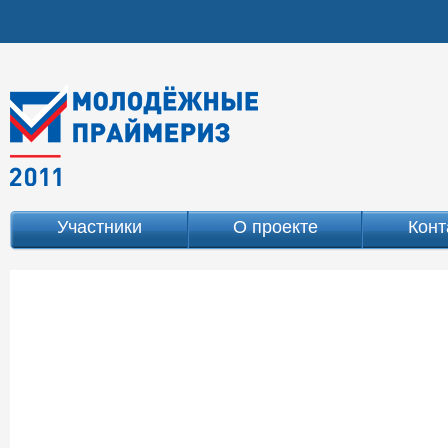
Участники
О проекте
Конт