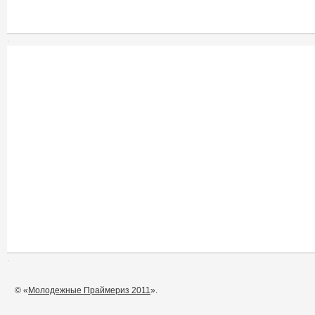
© «
Молодежные Праймериз 2011
».