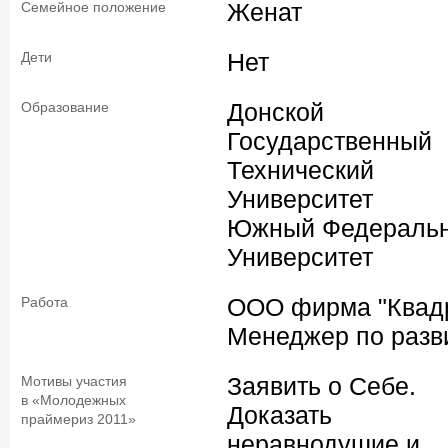
Женат
Семейное положение
Нет
Дети
Донской
Образование
Государственный
Технический
Университет
Южный Федераль
Университет
ООО фирма "Квадр
Работа
Менеджер по разв
Заявить о Себе.
Мотивы участия
в «Молодежных
Доказать
праймериз 2011»
неравнодушие и