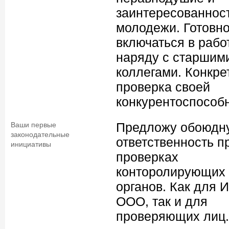
заинтересованнос
молодежи. Готовно
включаться в работ
наряду с старшим
коллегами. Конкре
проверка своей
конкурентоспособн
Предложу обоюдн
Ваши первые
законодательные
ответственность п
инициативы
проверках
конторолирующих
органов. Как для 
ООО, так и для
проверяющих лиц.