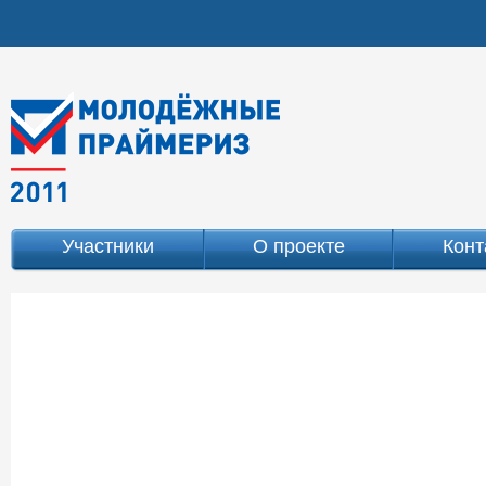
Участники
О проекте
Конт