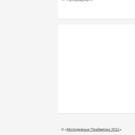
© «
Молодежные Праймериз 2011
».