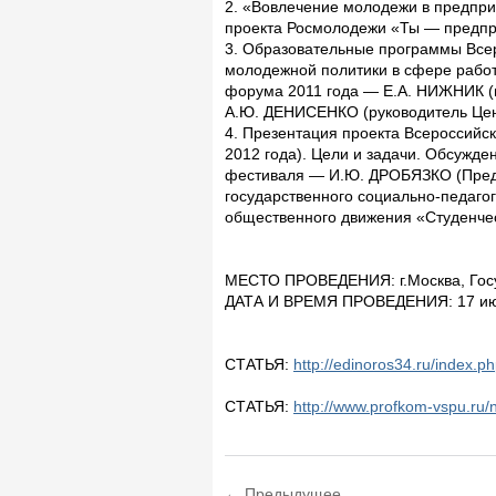
2. «Вовлечение молодежи в предпр
проекта Росмолодежи «Ты — предпр
3. Образовательные программы Все
молодежной политики в сфере рабо
форума 2011 года — Е.А. НИЖНИК (
А.Ю. ДЕНИСЕНКО (руководитель Цен
4. Презентация проекта Всероссийс
2012 года). Цели и задачи. Обсужд
фестиваля — И.Ю. ДРОБЯЗКО (Предс
государственного социально-педаго
общественного движения «Студенче
МЕСТО ПРОВЕДЕНИЯ: г.Москва, Госуд
ДАТА И ВРЕМЯ ПРОВЕДЕНИЯ: 17 июня
СТАТЬЯ:
http://edinoros34.ru/index.p
СТАТЬЯ:
http://www.profkom-vspu.ru/
← Предыдущее