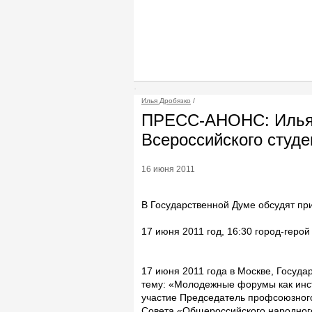
Илья Дробязко
/
ПРЕСС-АНОНС: Илья Д
Всероссийского студе
16 июня 2011
В Государственной Думе обсудят пр
17 июня 2011 год, 16:30 город-герой
17 июня 2011 года в Москве, Госуда
тему: «Молодежные форумы как инс
участие Председатель профсоюзного
Совета «Общероссийского народног