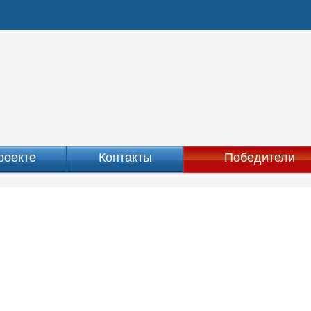
роекте
Контакты
Победители