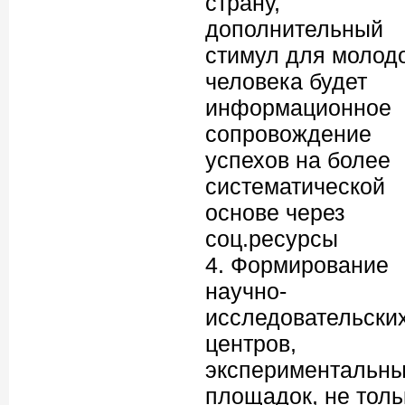
страну,
дополнительный
стимул для молод
человека будет
информационное
сопровождение
успехов на более
систематической
основе через
соц.ресурсы
4. Формирование
научно-
исследовательски
центров,
экспериментальн
площадок, не толь