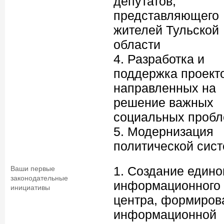
депутатов,
представляющего
жителей Тульской
области
4. Разработка и
поддержка проект
направленных на
решение важных
социальных проб
5. Модернизация
политической сис
1. Создание едино
Ваши первые
законодательные
информационного
инициативы
центра, формиров
информационной