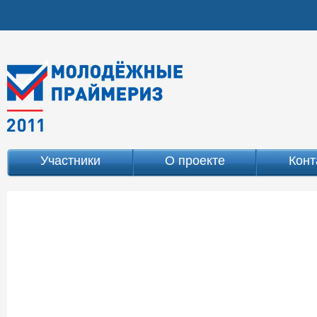
Участники
О проекте
Конт