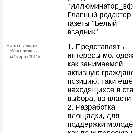
"Иллюминатор_вф
Главный редактор
газеты "Белый
всадник"
1. Представлять
Мотивы участия
в «Молодежных
интересы молодеж
праймериз 2011»
как занимаемой
активную граждан
позицию, таки ещё
находящихся в ст
выбора, во власти.
2. Разработка
площадки, для
поддержки молод
как по интересую