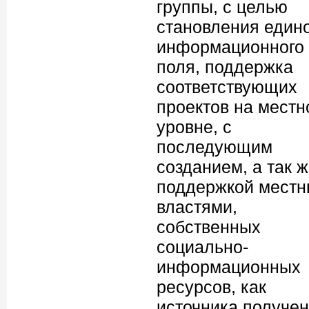
группы, с целью
становления един
информационного
поля, поддержка
соответствующих
проектов на местн
уровне, с
последующим
созданием, а так 
поддержкой мест
властями,
собственных
социально-
информационных
ресурсов, как
источника получен