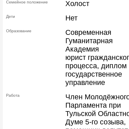
Холост
Семейное положение
Нет
Дети
Современная
Образование
Гуманитарная
Академия
юрист гражданско
процесса, диплом
государственное
управление
Член Молодёжног
Работа
Парламента при
Тульской Областн
Думе 5-го созыва,