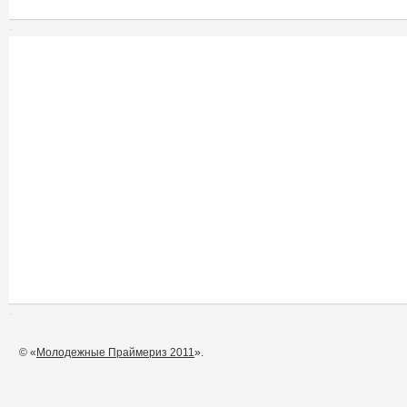
© «
Молодежные Праймериз 2011
».