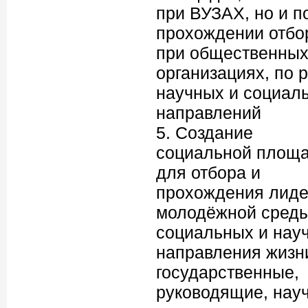
при ВУЗАХ, но и п
прохождении отбо
при общественны
организациях, по 
научных и социал
направлений
5. Создание
социальной площа
для отбора и
прохождения лид
молодёжной среды
социальных и нау
направления жизни
государственные,
руководящие, нау