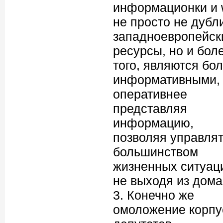
информационки и
не просто не дубл
западноевропейск
ресурсы, но и бол
того, являются бо
информативными,
оперативнее
представляя
информацию,
позволяя управля
большинством
жизненных ситуац
не выходя из дома
3. Конечно же
омоложение корпу