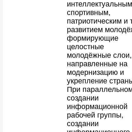
интеллектуальным
спортивным,
патриотическим и т
развитием молодё
формирующие
целостные
молодёжные слои,
направленные на
модернизацию и
укрепление стран
При параллельно
создании
информационной
рабочей группы,
создании
информационного