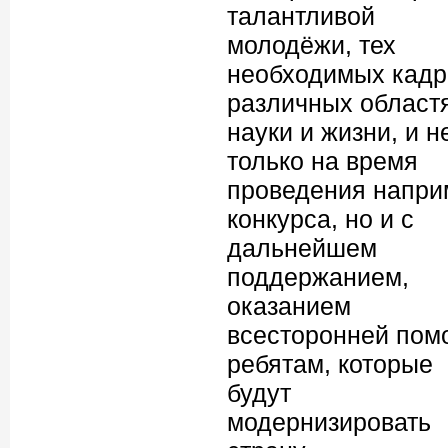
талантливой
молодёжи, тех
необходимых кадр
различных област
науки и жизни, и н
только на время
проведения напри
конкурса, но и с
дальнейшем
поддержанием,
оказанием
всесторонней пом
ребятам, которые
будут
модернизировать