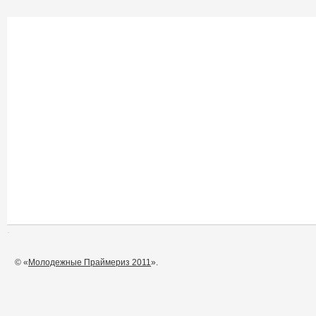
© «
Молодежные Праймериз 2011
».