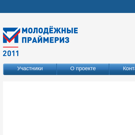
Участники
О проекте
Конт