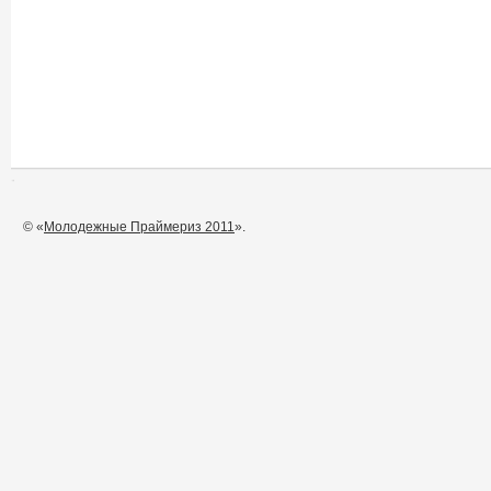
© «
Молодежные Праймериз 2011
».