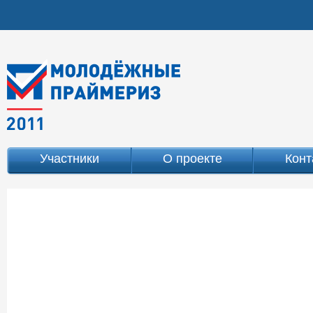
Участники
О проекте
Конт