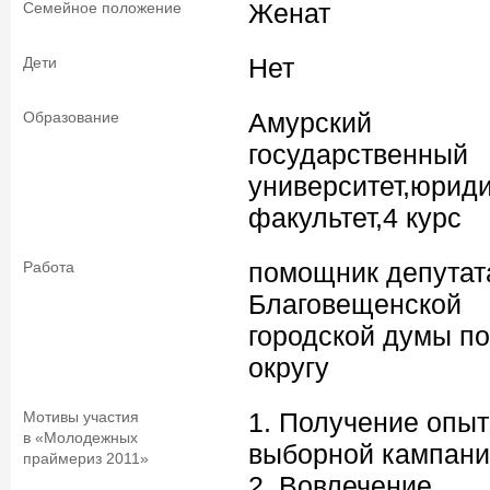
Женат
Семейное положение
Нет
Дети
Амурский
Образование
государственный
университет,юрид
факультет,4 курс
помощник депутат
Работа
Благовещенской
городской думы по
округу
1. Получение опыт
Мотивы участия
в «Молодежных
выборной кампани
праймериз 2011»
2. Вовлечение