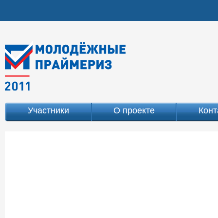
Участники
О проекте
Конт