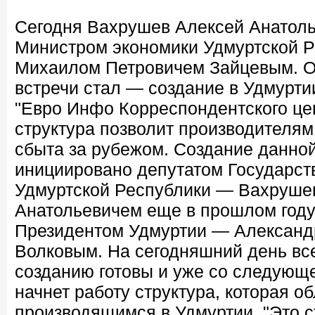
Сегодня Вахрушев Алексей Анатоль
Министром экономики Удмуртской 
Михаилом Петровичем Зайцевым. 
встречи стал — создание в Удмурти
"Евро Инфо Корреспондентского це
структура позволит производителям
сбыта за рубежом. Создание данно
инициировано депутатом Государст
Удмуртской Республики — Вахруш
Анатольевичем еще в прошлом году
Президентом Удмуртии — Алексан
Волковым. На сегодняшний день вс
созданию готовы и уже со следующ
начнет работу структура, которая о
производящимся в Удмуртии. "Это с