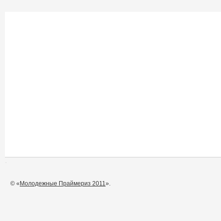
© «
Молодежные Праймериз 2011
».