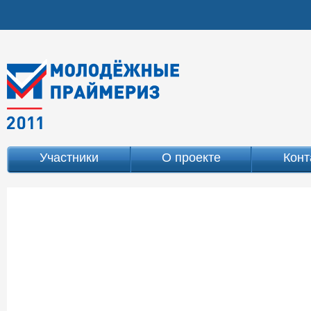
Участники
О проекте
Конт