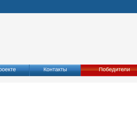
роекте
Контакты
Победители