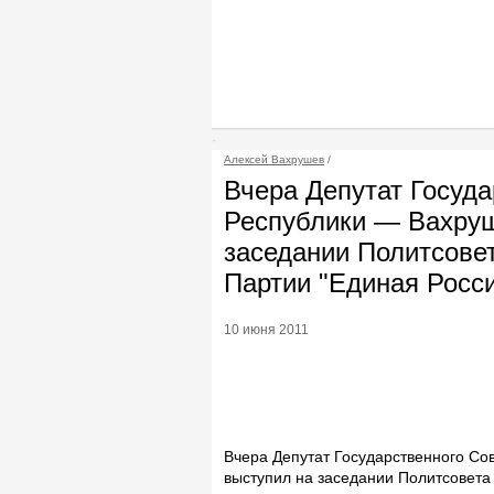
Алексей Вахрушев
/
Вчера Депутат Госуда
Республики — Вахруш
заседании Политсовет
Партии "Единая Росс
10 июня 2011
Вчера Депутат Государственного Со
выступил на заседании Политсовета 