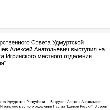
рственного Совета Удмуртской
ев Алексей Анатольевич выступил на
а Игринского местного отделения
ия"
вета Удмуртской Республики — Вахрушев Алексей Анатольевич
Игринского местного отделения Партии "Единая Россия". В своем