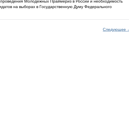
ь проведения Молодежных Праймериз в России и необходимость
идатов на выборах в Государственную Думу Федерального
Следующее 