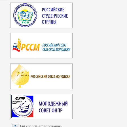
FAQ по SMS голосованию