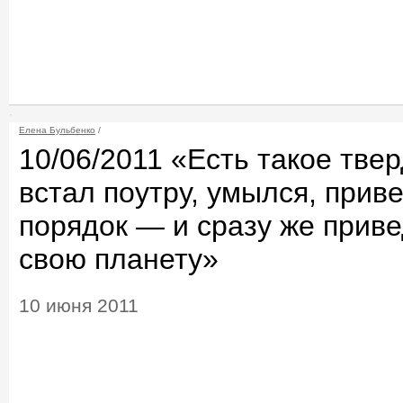
Елена Бульбенко
/
10/06/2011 «Есть такое тве
встал поутру, умылся, приве
порядок — и сразу же приве
свою планету»
10 июня 2011