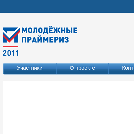
Участники
О проекте
Конт