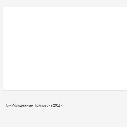
© «
Молодежные Праймериз 2011
».