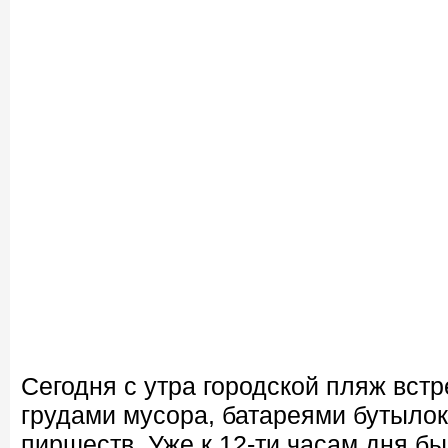
Сегодня с утра городской пляж встр
грудами мусора, батареями бутыло
пиршеств. Уже к 12-ти часам дня б