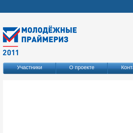
Участники
О проекте
Конт