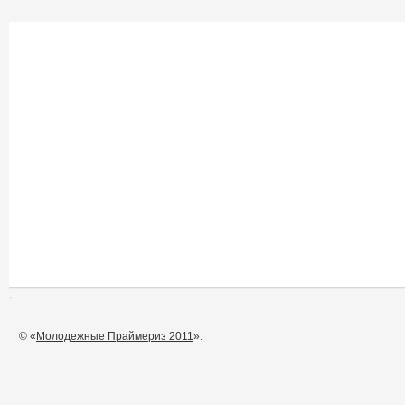
© «
Молодежные Праймериз 2011
».